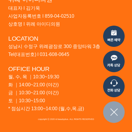
대표자 l 김기욱
사업자등록번호 l 859-04-02510
상호명 l 위례 아이디의원
LOCATION
성남시 수정구 위례광장로 300 중앙타워 3층
Tel(대표번호) l
031-608-0645
OFFICE HOUR
월, 수, 목 ｜10:30~19:30
화 ｜14:00~21:00 (야간)
금 ｜10:30~21:00 (야간)
토 ｜10:30~15:00
* 점심시간 13:00~14:00 (월,수,목,금)
copyright ⓒ 2020 id beautyplus. ALL RIGHTS RESERVED