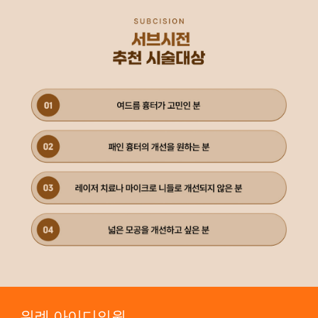
위례 아이디의원