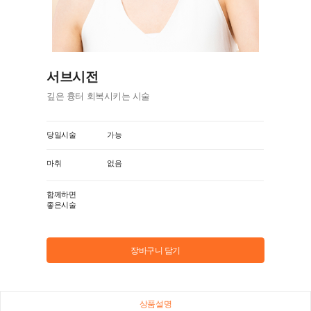
서브시전
깊은 흉터 회복시키는 시술
당일시술
가능
마취
없음
함께하면
좋은시술
장바구니 담기
상품설명